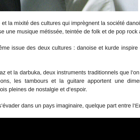
é et la mixité des cultures qui imprègnent la société dan
ose une musique métissée, teintée de folk et de pop rock
ême issue des deux cultures :
danoise et kurde inspire 
az et la darbuka, deux instruments traditionnels
que l’on
sions,
les tambours et la guitare apportent une dim
 fois pleines de nostalgie et d’espoir.
s’évader dans un pays imaginaire, quelque part entre l’E