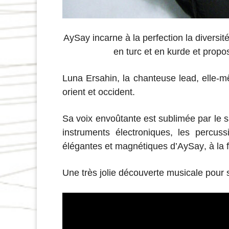
AySay incarne à la perfection la diversit
en turc et en kurde et prop
Luna Ersahin, la chanteuse lead, elle-m
orient et occident.
Sa voix envoûtante est
sublimée par le s
instruments électroniques, les percus
élégantes et magnétiques d’AySay
, à la
Une très jolie découverte musicale pour 