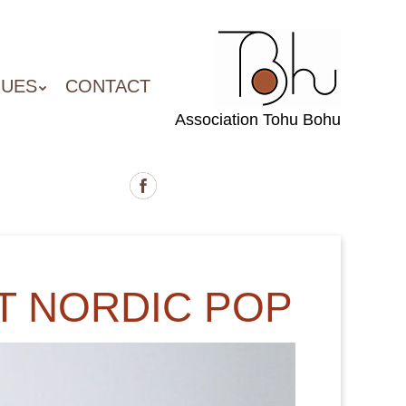
QUES
CONTACT
Association Tohu Bohu
T NORDIC POP