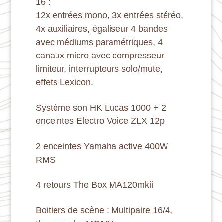
16 :
12x entrées mono, 3x entrées stéréo,
4x auxiliaires, égaliseur 4 bandes
avec médiums paramétriques, 4
canaux micro avec compresseur
limiteur, interrupteurs solo/mute,
effets Lexicon.
Système son
HK Lucas 1000 + 2
enceintes Electro Voice ZLX 12p
2 enceintes
Yamaha active 400W
RMS
4 retours
The Box MA120mkii
Boitiers de scène
: Multipaire 16/4,