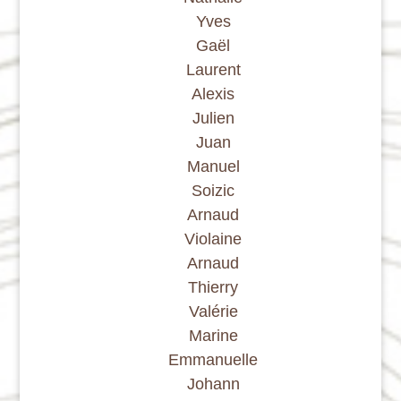
Yves
Gaël
Laurent
Alexis
Julien
Juan
Manuel
Soizic
Arnaud
Violaine
Arnaud
Thierry
Valérie
Marine
Emmanuelle
Johann