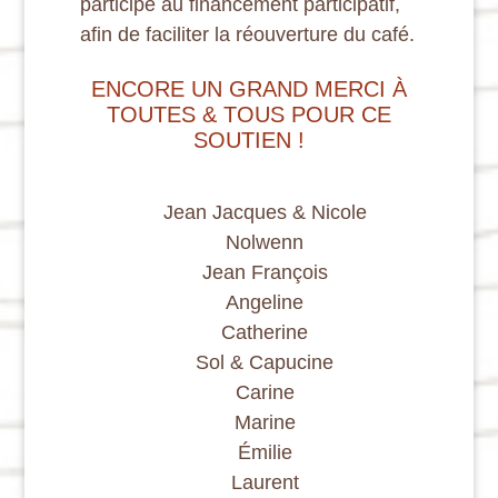
participé au financement participatif,
afin de faciliter la réouverture du café.
ENCORE UN GRAND MERCI À
TOUTES & TOUS POUR CE
SOUTIEN !
Jean Jacques & Nicole
Nolwenn
Jean François
Angeline
Catherine
Sol & Capucine
Carine
Marine
Émilie
Laurent