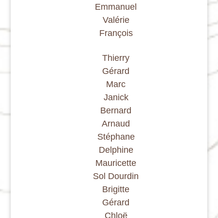
Emmanuel
Valérie
François
Thierry
Gérard
Marc
Janick
Bernard
Arnaud
Stéphane
Delphine
Mauricette
Sol Dourdin
Brigitte
Gérard
Chloë