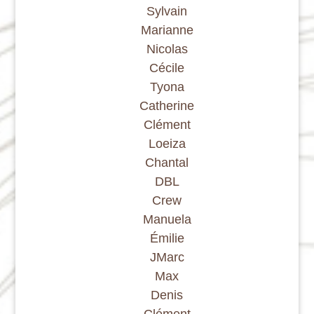
Sylvain
Marianne
Nicolas
Cécile
Tyona
Catherine
Clément
Loeiza
Chantal
DBL
Crew
Manuela
Émilie
JMarc
Max
Denis
Clément