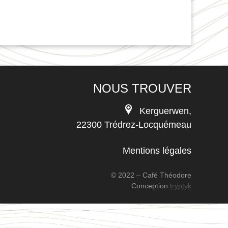
NOUS TROUVER
Kerguerwen,
22300 Trédrez-Locquémeau
Mentions légales
© 2022 – Café Théodore
Conception
tryptyk