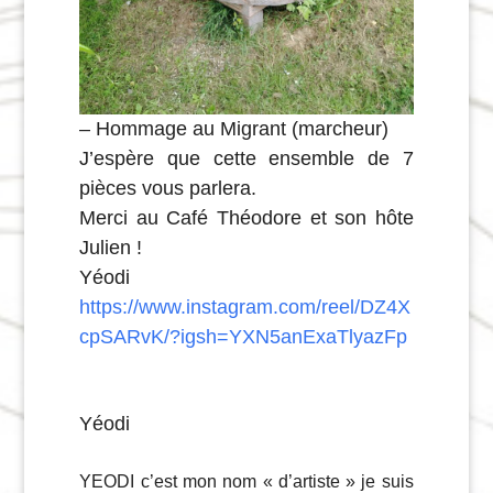
– Hommage au Migrant (marcheur)
J’espère que cette ensemble de 7
pièces vous parlera.
Merci au Café Théodore et son hôte
Julien !
Yéodi
https://www.instagram.com/reel/DZ4X
cpSARvK/?igsh=YXN5anExaTlyazFp
Yéodi
YEODI
c’est mon nom « d’artiste » je suis