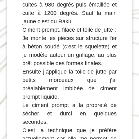
cuites à 980 degrés puis émaillée et
cuite à 1200 degrés. Sauf la main
jaune c’est du Raku.
Ciment prompt, filace et toile de jutte :
Je monte les pièces sur structure fer
à béton soudé (c’est le squelette) et
je modèle autour un grillage, au plus
prêt possible des formes finales.
Ensuite j’applique la toile de jutte par
petits morceaux que j’ai
préalablement imbibée de ciment
prompt liquide.
Le ciment prompt a la propreté de
sécher et durci en quelques
secondes.
C’est la technique que je préfère
actuellement car elle me permet de