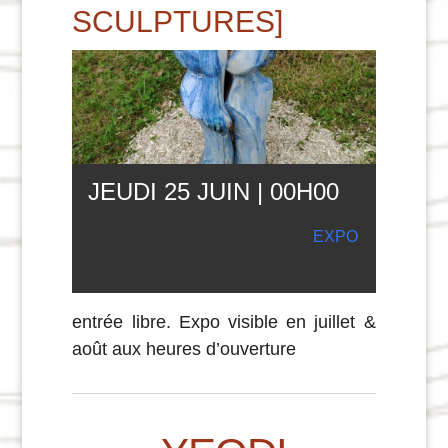
SCULPTURES]
JEUDI 25 JUIN | 00
H
00
EXPO
entrée libre. Expo visible en juillet &
août aux heures d’ouverture