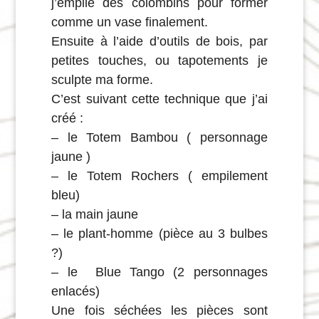
j’empile des colombins pour former
comme un vase finalement.
Ensuite à l’aide d’outils de bois, par
petites touches, ou tapotements je
sculpte ma forme.
C’est suivant cette technique que j’ai
créé :
– le Totem Bambou ( personnage
jaune )
– le Totem Rochers ( empilement
bleu)
– la main jaune
– le plant-homme (pièce au 3 bulbes
?)
– le Blue Tango (2 personnages
enlacés)
Une fois séchées les pièces sont