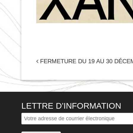
NAVIGATION
FERMETURE DU 19 AU 30 DÉCE
DE
L'ARTICLE
LETTRE D’INFORMATION