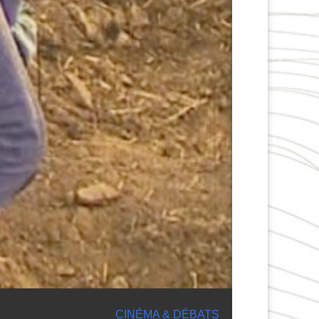
CINÉMA & DÉBATS