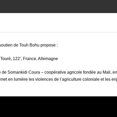
e soutien de Touh Bohu propose :
Touré, 122’, France, Allemagne
ire de Somankidi Coura – coopérative
agricole fondée au Mali, en
et en lumière les violences de l’agriculture coloniale et les en