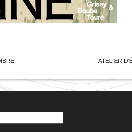
MBRE
ATELIER D’