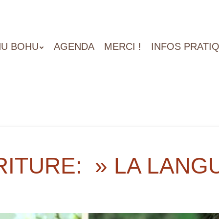
U BOHU
AGENDA
MERCI !
INFOS PRATI
RITURE: » LA LANG