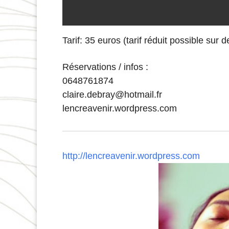
Tarif: 35 euros (tarif réduit possible sur
Réservations / infos :
0648761874
claire.debray@hotmail.fr
lencreavenir.wordpress.com
http://lencreavenir.wordpress.com