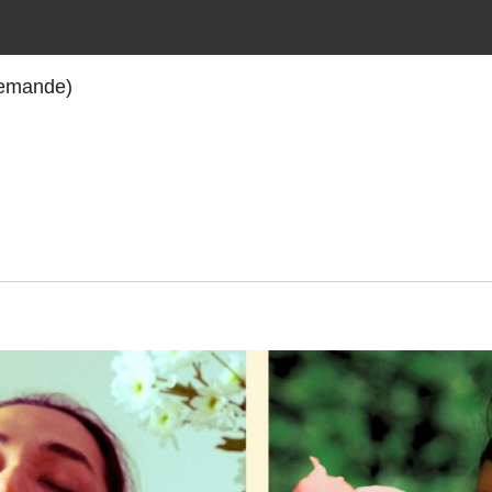
 demande)