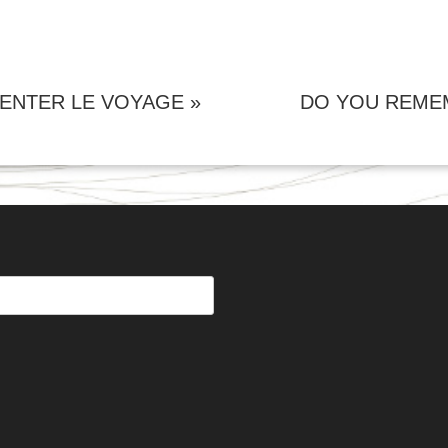
VENTER LE VOYAGE »
DO YOU REMEM