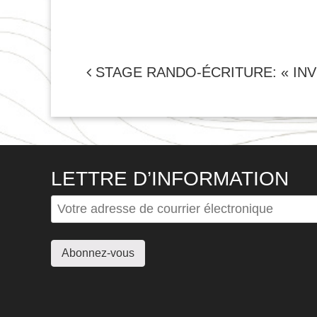
NAVIGATION
STAGE RANDO-ÉCRITURE: « IN
DE
L'ARTICLE
LETTRE D’INFORMATION