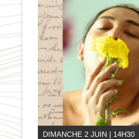
DIMANCHE 2 JUIN | 14
H
30