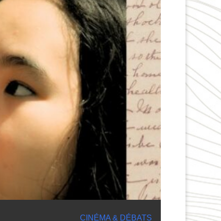
CINÉMA & DÉBATS