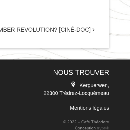
BER REVOLUTION? [CINÉ-DOC]
NOUS TROUVER
Kerguerwen,
22300 Trédrez-Locquémeau
Mentions légales
© 2022 – Café Théodore
Conception
tryptyk