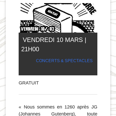
VENDREDI 10 MARS |
21
H
00
CONCERTS & SPECTACLES
GRATUIT
« Nous sommes en 1260 après JG
(Johannes Gutenberg), toute