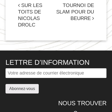
NAVIGATION
SUR LES
TOURNOI DE
TOITS DE
SLAM POUR DU
DE
NICOLAS
BEURRE
L'ARTICLE
DROLC
LETTRE D’INFORMATION
NOUS TROUVER