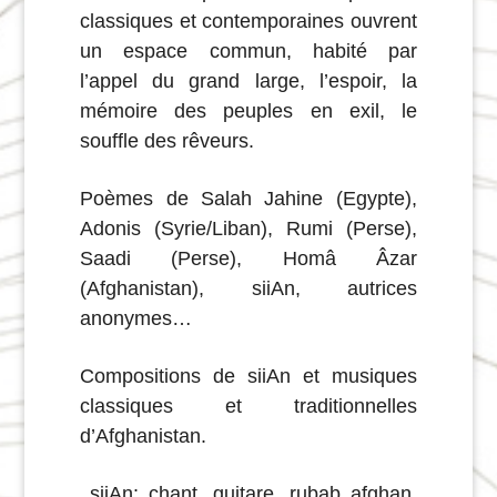
classiques et contemporaines ouvrent
un espace commun, habité par
l’appel du grand large, l’espoir, la
mémoire des peuples en exil, le
souffle des rêveurs.
Poèmes de Salah Jahine (Egypte),
Adonis (Syrie/Liban), Rumi (Perse),
Saadi (Perse), Homâ Âzar
(Afghanistan), siiAn, autrices
anonymes…
Compositions de siiAn et musiques
classiques et traditionnelles
d’Afghanistan.
siiAn: chant, guitare, rubab afghan,