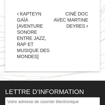
NAVIGATION
KAPTEYN
CINÉ DOC
GAÏA
AVEC MARTINE
DE
[AVENTURE
DEYRES
L'ARTICLE
SONORE
ENTRE JAZZ,
RAP ET
MUSIQUE DES
MONDES]
LETTRE D’INFORMATION