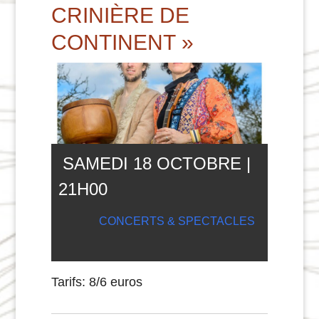
CRINIÈRE DE
CONTINENT »
SAMEDI 18 OCTOBRE |
21
H
00
CONCERTS & SPECTACLES
Tarifs: 8/6 euros