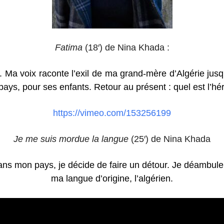
Fatima
(18′) de
Nina Khada
:
s. Ma voix raconte l’exil de ma grand-mère d’Algérie jusqu
pays, pour ses enfants. Retour au présent : quel est l’h
https://vimeo.com/153256199
Je me suis mordue la langue
(25′) de
Nina Khada
ans mon pays, je décide de faire un détour. Je déambule 
ma langue d’origine, l’algérien.