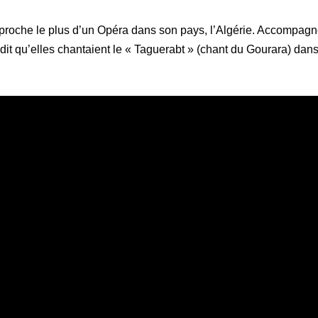
proche le plus d’un Opéra dans son pays, l’Algérie. Accompagné
dit qu’elles chantaient le « Taguerabt » (chant du Gourara) dans 