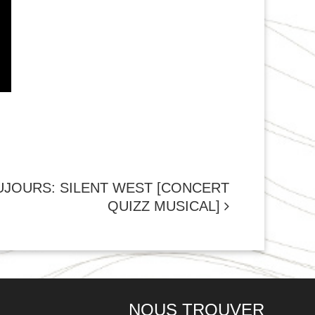
UJOURS: SILENT WEST [CONCERT
QUIZZ MUSICAL]
NOUS TROUVER