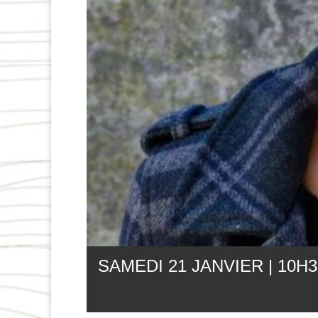
SAMEDI 21 JANVIER | 10
H
3