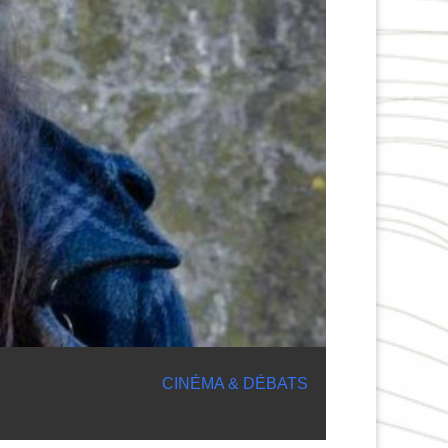
CINÉMA & DÉBATS