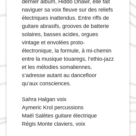
dernier album, Hiddo Dhawr, elle fait
naviguer sa voix fleuve sur des reliefs
électriques inattendus. Entre riffs de
guitare abrasifs, grooves de batterie
solaires, basses acides, orgues
vintage et envolées proto-
électronique, la formule, à mi-chemin
entre la musique touaregs, l’ethio-jazz
et les mélodies somaliennes,
s’adresse autant au dancefloor
qu’aux consciences.
Sahra Halgan
voix
Aymeric Krol
percussions
Maël Salètes
guitare électrique
Régis Monte
claviers, voix