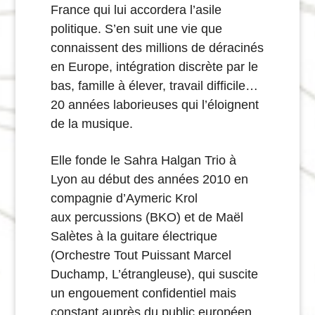
France qui lui accordera l’asile
politique. S’en suit une vie que
connaissent des millions de déracinés
en Europe, intégration discrète par le
bas, famille à élever, travail difficile…
20 années laborieuses qui l’éloignent
de la musique.
Elle fonde le Sahra Halgan Trio à
Lyon au début des années 2010 en
compagnie d’Aymeric Krol
aux percussions (BKO) et de Maël
Salètes à la guitare électrique
(Orchestre Tout Puissant Marcel
Duchamp, L’étrangleuse), qui suscite
un engouement confidentiel mais
constant auprès du public européen