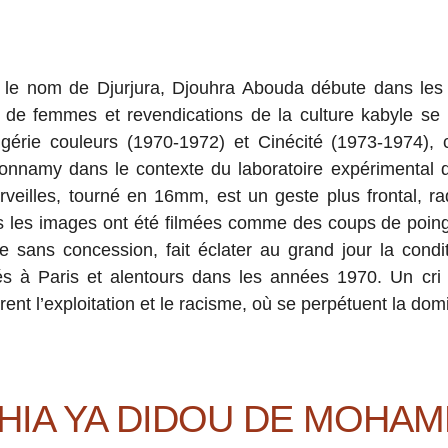
 le nom de Djurjura, Djouhra Abouda débute dans les
 de femmes et revendications de la culture kabyle s
gérie couleurs (1970-1972) et Cinécité (1973-1974), 
onnamy dans le contexte du laboratoire expérimental d
veilles, tourné en 16mm, est un geste plus frontal, radi
s les images ont été filmées comme des coups de poing »
 sans concession, fait éclater au grand jour la conditi
s à Paris et alentours dans les années 1970. Un cri 
nt l’exploitation et le racisme, où se perpétuent la domin
HIA YA DIDOU DE MOHAM