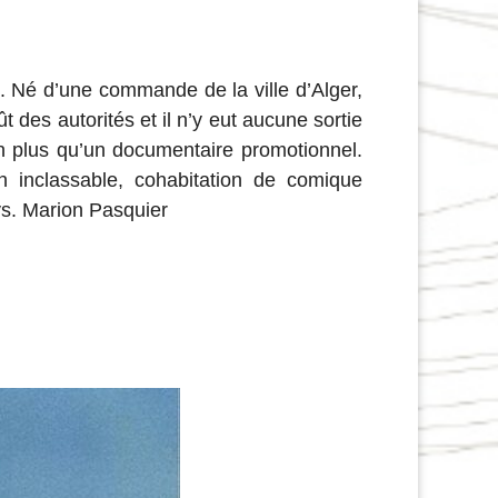
 Né d’une commande de la ville d’Alger,
ût des autorités et il n’y eut aucune sortie
en plus qu’un documentaire promotionnel.
n inclassable, cohabitation de comique
ys. Marion Pasquier