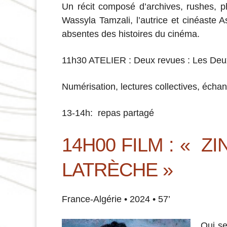
Un récit composé d’archives, rushes, 
Wassyla Tamzali, l’autrice et cinéaste 
absentes des histoires du cinéma.
11h30 ATELIER :
Deux revues : Les Deux
Numérisation, lectures collectives, échan
13-14h: repas partagé
14H00 FILM : «
ZI
LATRÈCHE »
France-Algérie • 2024 • 57’
Qui se