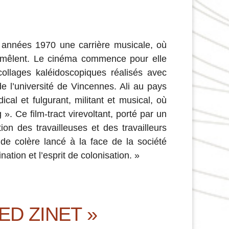
 années 1970 une carrière musicale, où
e mêlent. Le cinéma commence pour elle
collages kaléidoscopiques réalisés avec
e l’université de Vincennes. Ali au pays
cal et fulgurant, militant et musical, où
. Ce film-tract virevoltant, porté par un
on des travailleuses et des travailleurs
de colère lancé à la face de la société
ation et l’esprit de colonisation. »
ED ZINET »