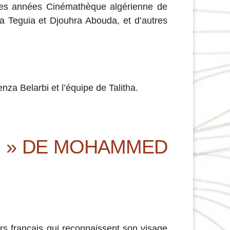
 les années Cinémathèque algérienne de
ia Teguia et Djouhra Abouda, et d’autres
nza Belarbi et l’équipe de Talitha.
R » DE MOHAMMED
s français qui reconnaissent son visage