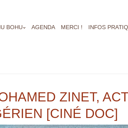
U BOHU
AGENDA
MERCI !
INFOS PRATI
OHAMED ZINET, AC
ÉRIEN [CINÉ DOC]