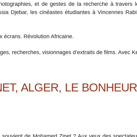
photographies, et de gestes de la recherche à travers
Assia Djebar, les cinéastes étudiantes à Vincennes Rab
 écrans. Révolution Africaine.
ges, recherches, visionnages d’extraits de films. Avec Ke
NET, ALGER, LE BONHEU
 souvient de Mohamed Zinet ? Aux yeux des spectateur