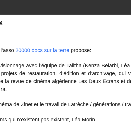
5€
 l’asso
20000 docs sur la terre
propose:
visionnage avec l’équipe de Talitha (Kenza Belarbi, Léa
jets de restauration, d’édition et d’archivage, qui v
de la revue de cinéma algérienne Les Deux Ecrans et d
ra.
néma de Zinet et le travail de Latrèche / générations / t
lms qui n’existent pas existent, Léa Morin