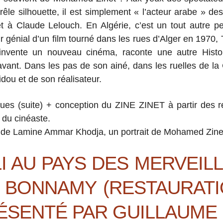
frêle silhouette, il est simplement « l’acteur arabe » d
t à Claude Lelouch. En Algérie, c’est un tout autre 
ur génial d’un film tourné dans les rues d’Alger en 1970
 invente un nouveau cinéma, raconte une autre Histo
vant. Dans les pas de son ainé, dans les ruelles de l
idou et de son réalisateur.
es (suite) + conception du ZINE ZINET à partir des rev
 du cinéaste.
 de Lamine Ammar Khodja, un portrait de Mohamed Zinet,
LI AU PAYS DES MERVEIL
N BONNAMY
(RESTAURAT
PRÉSENTÉ PAR GUILLAUME