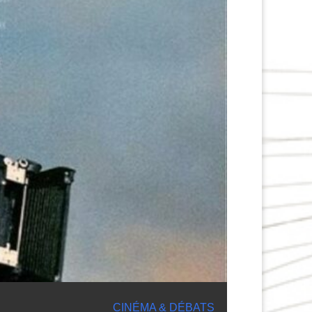
CINÉMA & DÉBATS