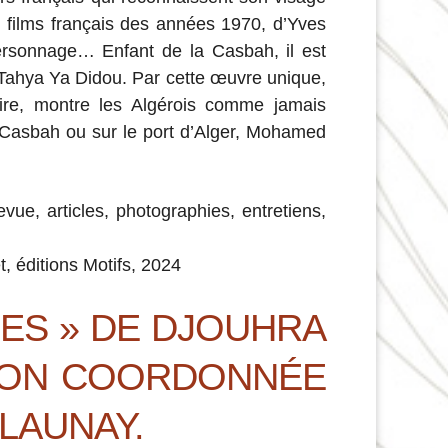
es films français des années 1970, d’Yves
personnage… Enfant de la Casbah, il est
, Tahya Ya Didou. Par cette œuvre unique,
ire, montre les Algérois comme jamais
a Casbah ou sur le port d’Alger, Mohamed
ue, articles, photographies, entretiens,
 éditions Motifs, 2024
LES » DE DJOUHRA
ION COORDONNÉE
 LAUNAY.