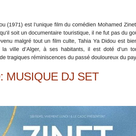
ou (1971) est l’unique film du comédien Mohamed Zinet.
 qu’il soit un documentaire touristique, il ne fut pas du go
evenu malgré tout un film culte, Tahia Ya Didou est bi
 ville d’Alger, à ses habitants, il est doté d’un to
 de tragiques réminiscences du passé douloureux du pa
: MUSIQUE DJ SET