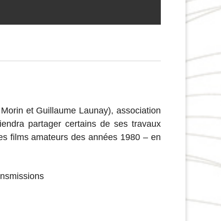
 Morin et Guillaume Launay), association
iendra partager certains de ses travaux
es films amateurs des années 1980 – en
ransmissions