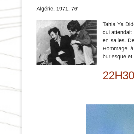
Algérie, 1971, 76′
Tahia Ya Did
qui attendait
en salles. D
Hommage à la
burlesque et
22H30