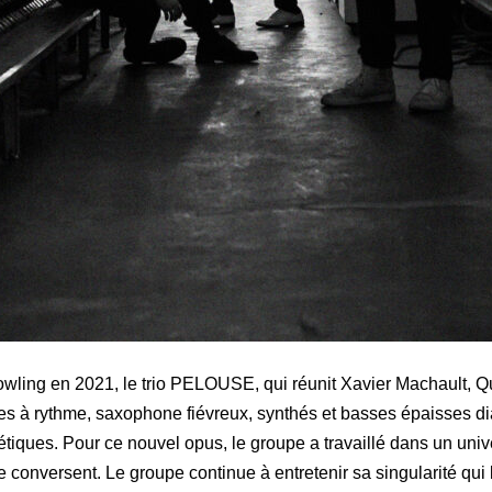
wling en 2021, le trio
PELOUSE
, qui réunit
Xavier Machault
,
Q
tes à rythme, saxophone fiévreux, synthés et basses épaisses di
oétiques. Pour ce nouvel opus, le groupe a travaillé dans un univ
le conversent. Le groupe continue à entretenir sa singularité qui