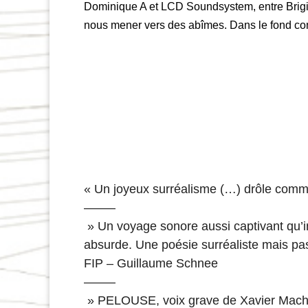
Dominique A et LCD Soundsystem, entre Brigit
nous mener vers des abîmes. Dans le fond co
« Un joyeux surréalisme (…) drôle comm
——–
» Un voyage sonore aussi captivant qu’in
absurde. Une poésie surréaliste mais pas 
FIP – Guillaume Schnee
——–
» PELOUSE, voix grave de Xavier Machault