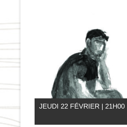
JEUDI 22 FÉVRIER | 21
H
00