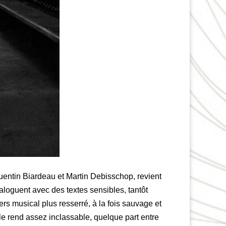
uentin Biardeau
et
Martin Debisschop
, revient
aloguent avec des textes sensibles, tantôt
ers musical plus resserré, à la fois sauvage et
 le rend assez inclassable, quelque part entre