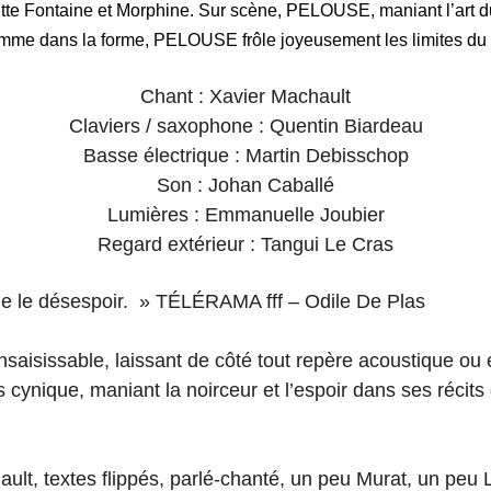
te Fontaine et Morphine. Sur scène, PELOUSE, maniant l’art d
mme dans la forme, PELOUSE frôle joyeusement les limites du
Chant : Xavier Machault
Claviers / saxophone : Quentin Biardeau
Basse électrique : Martin Debisschop
Son : Johan Caballé
Lumières : Emmanuelle Joubier
Regard extérieur : Tangui Le Cras
e le désespoir. » TÉLÉRAMA fff – Odile De Plas
saisissable, laissant de côté tout repère acoustique o
cynique, maniant la noirceur et l’espoir dans ses récits 
, textes flippés, parlé-chanté, un peu Murat, un peu Léo