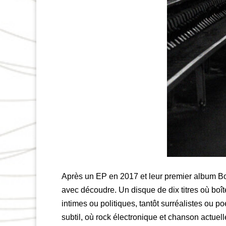
Après un EP en 2017 et leur premier album Bo
avec découdre. Un disque de dix titres où boî
intimes ou politiques, tantôt surréalistes ou p
subtil, où rock électronique et chanson actuel