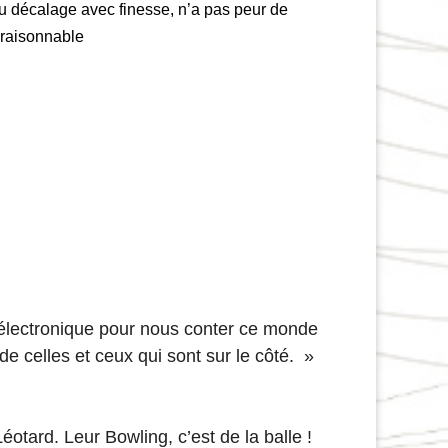
u décalage avec finesse, n’a pas peur de
 raisonnable
u électronique pour nous conter ce monde
de celles et ceux qui sont sur le côté. »
tard. Leur Bowling, c’est de la balle !