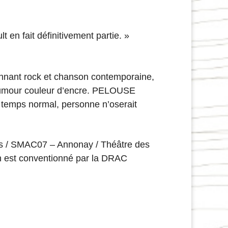
t en fait définitivement partie. »
onnant rock et chanson contemporaine,
d’humour couleur d’encre. PELOUSE
en temps normal, personne n’oserait
ans / SMAC07 – Annonay / Théâtre des
n est conventionné par la DRAC