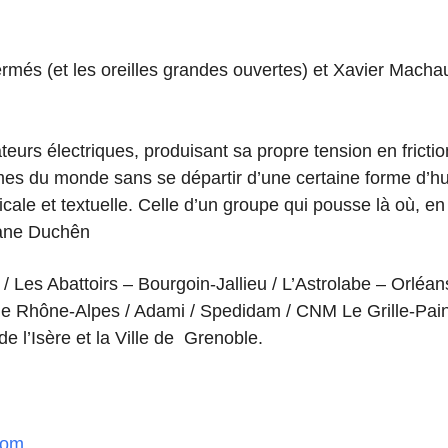
fermés (et les oreilles grandes ouvertes) et Xavier Machaul
s électriques, produisant sa propre tension en fricti
blèmes du monde sans se départir d’une certaine forme 
icale et textuelle. Celle d’un groupe qui pousse là où, 
ane Duchên
Les Abattoirs – Bourgoin-Jallieu / L’Astrolabe – Orlé
ne Rhône-Alpes / Adami / Spedidam / CNM Le Grille-Pai
 l’Isère et la Ville de Grenoble.
com