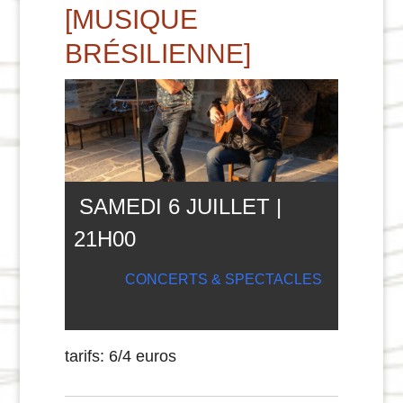
[MUSIQUE
BRÉSILIENNE]
SAMEDI 6 JUILLET |
21
H
00
CONCERTS & SPECTACLES
tarifs: 6/4 euros