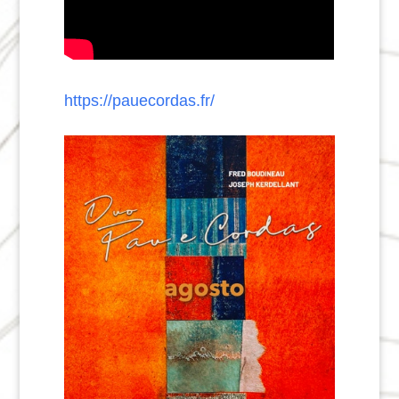
https://pauecordas.fr/