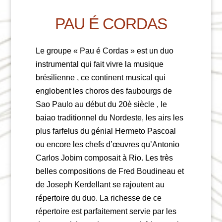
PAU É CORDAS
Le groupe
« Pau é Cordas »
est un duo
instrumental qui fait vivre la musique
brésilienne , ce continent musical qui
englobent les choros des faubourgs de
Sao Paulo au début du 20è siècle , le
baiao traditionnel du Nordeste, les airs les
plus farfelus du génial Hermeto Pascoal
ou encore les chefs d’œuvres qu’Antonio
Carlos Jobim composait à Rio. Les très
belles compositions de Fred Boudineau et
de Joseph Kerdellant se rajoutent au
répertoire du duo. La richesse de ce
répertoire est parfaitement servie par les