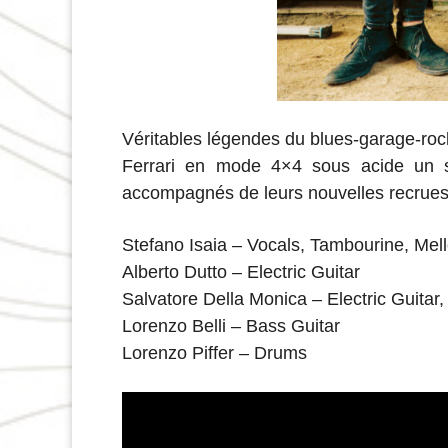
Véritables légendes du blues-garage-rock
Ferrari en mode 4×4 sous acide un soi
accompagnés de leurs nouvelles recrues 
Stefano Isaia – Vocals, Tambourine, Mell
Alberto Dutto – Electric Guitar
Salvatore Della Monica – Electric Guitar,
Lorenzo Belli – Bass Guitar
Lorenzo Piffer – Drums