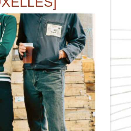
XELLES]