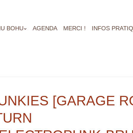
U BOHU
AGENDA
MERCI !
INFOS PRATI
UNKIES [GARAGE RO
TURN