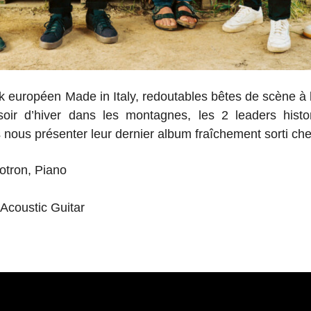
 européen Made in Italy, redoutables bêtes de scène à l
r d’hiver dans les montagnes, les 2 leaders histor
nous présenter leur dernier album fraîchement sorti ch
otron, Piano
 Acoustic Guitar