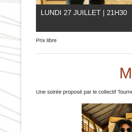
LUNDI 27 JUILLET | 21
H
30
Prix libre
M
Une soirée proposé par le collectif Tour