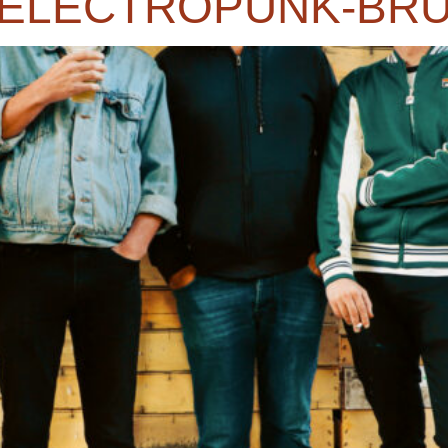
/ELECTROPUNK-BRU