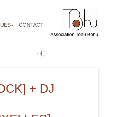
QUES
CONTACT
Association Tohu Bohu
CK] + DJ