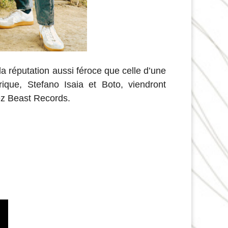
a réputation aussi féroce que celle d’une
ique, Stefano Isaia et Boto, viendront
ez Beast Records.