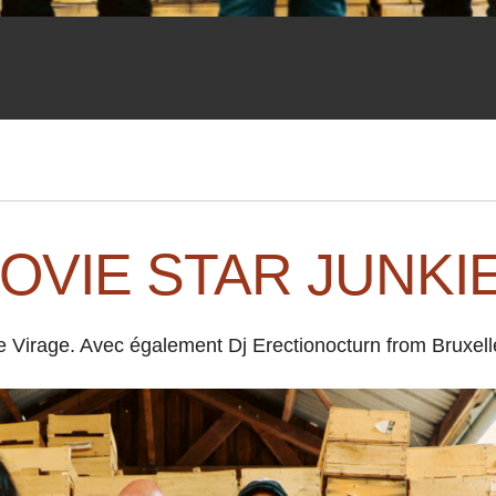
OVIE STAR JUNKI
ne Virage. Avec également Dj Erectionocturn from Bruxell