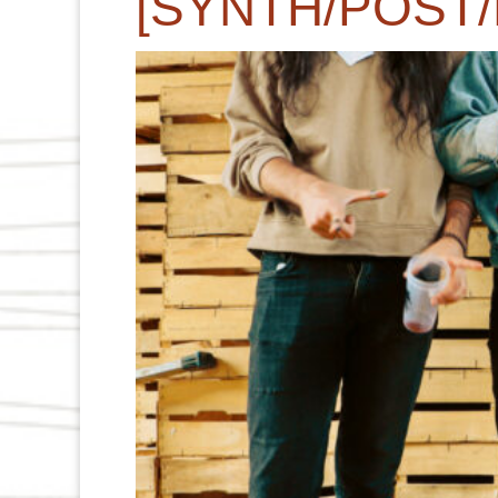
[SYNTH/POST