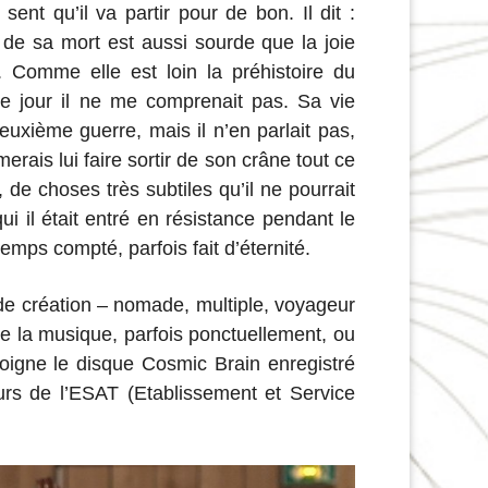
l sent qu’il va partir pour de bon. Il dit :
de sa mort est aussi sourde que la joie
Comme elle est loin la préhistoire du
 jour il ne me comprenait pas. Sa vie
deuxième guerre, mais il n’en parlait pas,
imerais lui faire sortir de son crâne tout ce
, de choses très subtiles qu’il ne pourrait
i il était entré en résistance pendant le
emps compté, parfois fait d’éternité.
de création – nomade, multiple, voyageur
 de la musique, parfois ponctuellement, ou
igne le disque Cosmic Brain enregistré
rs de l’ESAT (Etablissement et Service