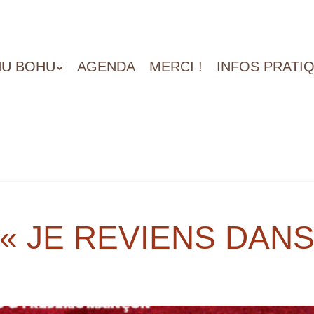
U BOHU
AGENDA
MERCI !
INFOS PRATI
« JE REVIENS DANS