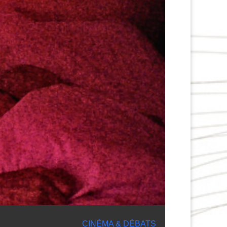
CINÉMA & DÉBATS