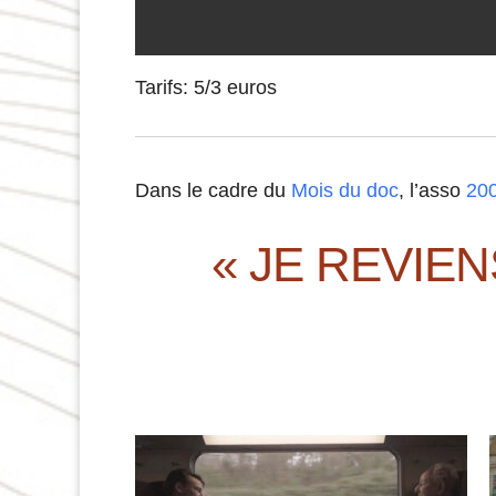
Tarifs: 5/3 euros
Dans le cadre du
Mois du doc
, l’asso
200
« JE REVIE