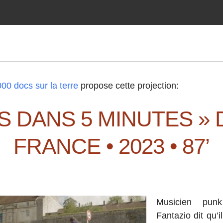
00 docs sur la terre
propose cette projection:
NS DANS 5 MINUTES » 
FRANCE • 2023 • 87’
Musicien punk
Fantazio dit qu’i