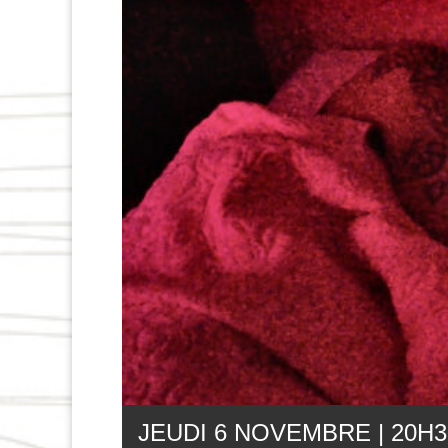
JEUDI 6 NOVEMBRE | 20
H
3