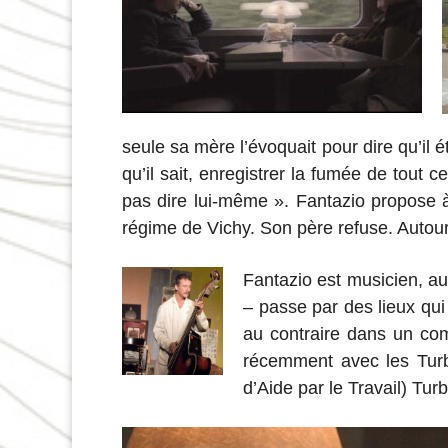
seule sa mère l’évoquait pour dire qu’il éta
qu’il sait, enregistrer la fumée de tout c
pas dire lui-même ». Fantazio propose à 
régime de Vichy. Son père refuse. Autour 
Fantazio est musicien, a
– passe par des lieux qui
au contraire dans un co
récemment avec les Turb
d’Aide par le Travail) Tur