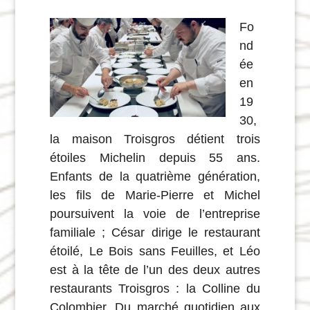
Fo
nd
ée
en
19
30,
la maison Troisgros détient trois
étoiles Michelin depuis 55 ans.
Enfants de la quatrième génération,
les fils de Marie-Pierre et Michel
poursuivent la voie de l’entreprise
familiale ; César dirige le restaurant
étoilé, Le Bois sans Feuilles, et Léo
est à la tête de l’un des deux autres
restaurants Troisgros : la Colline du
Colombier. Du marché quotidien aux