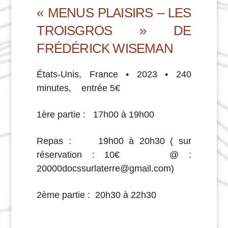
« MENUS PLAISIRS – LES
TROISGROS » DE
FRÉDÉRICK WISEMAN
États-Unis, France • 2023 • 240
minutes,
entrée 5€
1ère partie :
17h00 à 19h00
Repas :
19h00 à 20h30
( sur
réservation : 10€ @ :
20000docssurlaterre@gmail.com)
2ème partie : 20h30 à 22h30