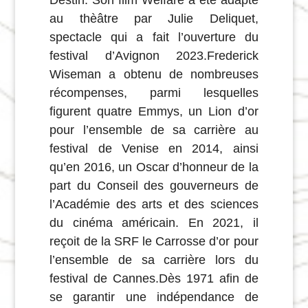
Destin. Son film Welfare a été adapté
au thèâtre par Julie Deliquet,
spectacle qui a fait l’ouverture du
festival d’Avignon 2023.Frederick
Wiseman a obtenu de nombreuses
récompenses, parmi lesquelles
figurent quatre Emmys, un Lion d’or
pour l’ensemble de sa carrière au
festival de Venise en 2014, ainsi
qu’en 2016, un Oscar d’honneur de la
part du Conseil des gouverneurs de
l’Académie des arts et des sciences
du cinéma américain. En 2021, il
reçoit de la SRF le Carrosse d’or pour
l’ensemble de sa carrière lors du
festival de Cannes.Dès 1971 afin de
se garantir une indépendance de