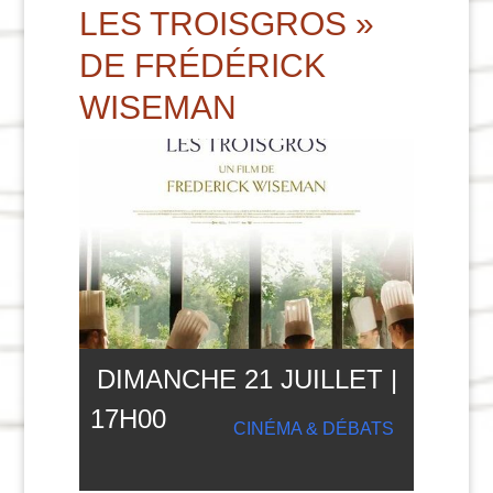
LES TROISGROS »
DE FRÉDÉRICK
WISEMAN
DIMANCHE 21 JUILLET |
17
H
00
CINÉMA & DÉBATS