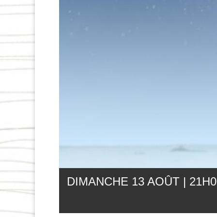
DIMANCHE 13 AOÛT | 21
H
0