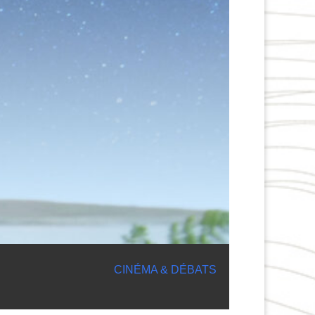
CINÉMA & DÉBATS