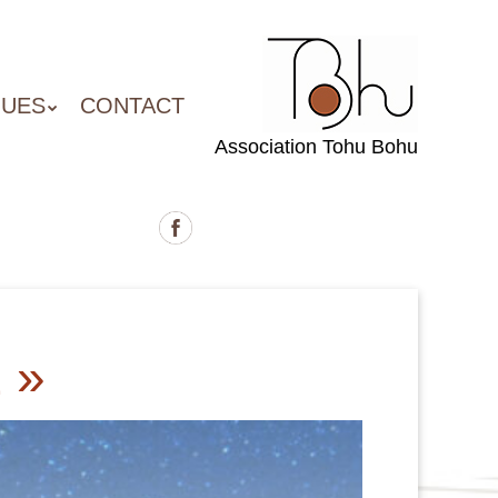
QUES
CONTACT
Association Tohu Bohu
 »