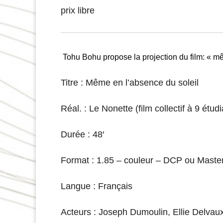
prix libre
Tohu Bohu propose la projection du film: « m
Titre : Même en l’absence du soleil
Réal. : Le Nonette (film collectif à 9 étud
Durée : 48′
Format : 1.85 – couleur – DCP ou Maste
Langue : Français
Acteurs : Joseph Dumoulin, Ellie Delvau