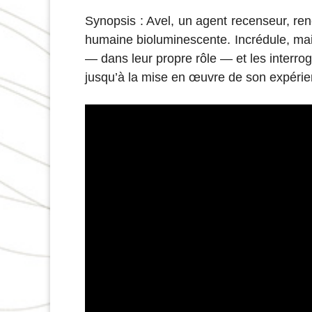
Synopsis : Avel, un agent recenseur, ren
humaine bioluminescente. Incrédule, mai
— dans leur propre rôle — et les interrog
jusqu’à la mise en œuvre de son expérie