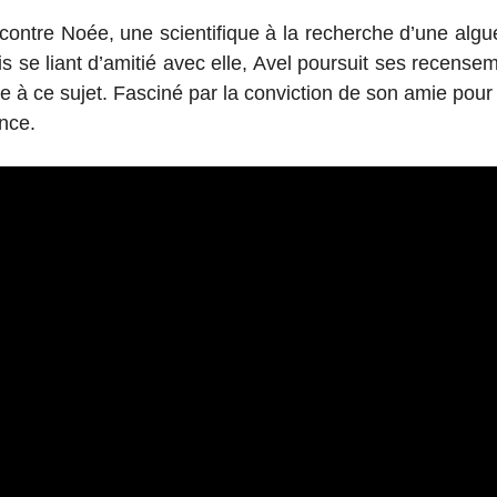
contre Noée, une scientifique à la recherche d’une algue
s se liant d’amitié avec elle, Avel poursuit ses recens
e à ce sujet. Fasciné par la conviction de son amie pour 
nce.