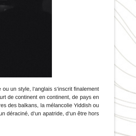
u un style, l’anglais s’inscrit finalement
ourt de continent en continent, de pays en
res des balkans, la mélancolie Yiddish ou
n déraciné, d’un apatride, d’un être hors