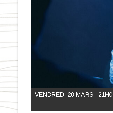
VENDREDI 20 MARS | 21
H
0