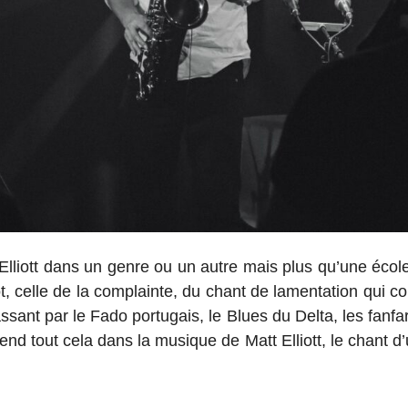
Elliott dans un genre ou un autre mais plus qu’une école o
ôt, celle de la complainte, du chant de lamentation qui c
sant par le Fado portugais, le Blues du Delta, les fanfa
d tout cela dans la musique de Matt Elliott, le chant d’u