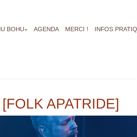
U BOHU
AGENDA
MERCI !
INFOS PRATI
 [FOLK APATRIDE]