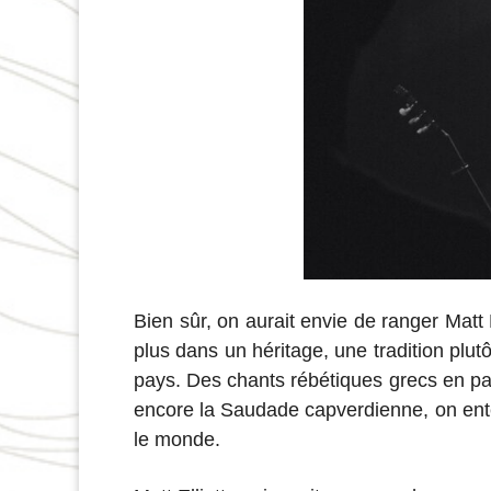
Bien sûr, on aurait envie de ranger Matt 
plus dans un héritage, une tradition plut
pays. Des chants rébétiques grecs en pas
encore la Saudade capverdienne, on enten
le monde.