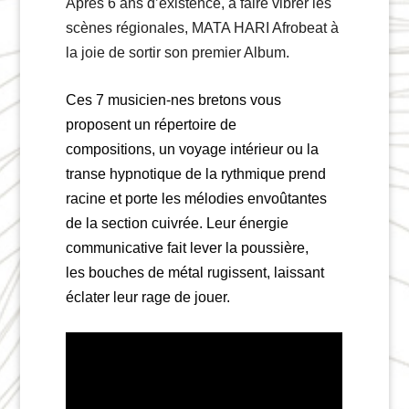
Après 6 ans d’existence, à faire vibrer les
scènes régionales,
MATA HARI Afrobeat
à
la joie de sortir son premier Album.
Ces 7 musicien-nes bretons vous
proposent un répertoire de
compositions, un voyage intérieur ou la
transe hypnotique de la rythmique prend
racine et porte les mélodies envoûtantes
de la section cuivrée. Leur énergie
communicative fait lever la poussière,
les bouches de métal rugissent, laissant
éclater leur rage de jouer.