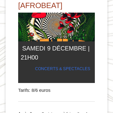
[AFROBEAT]
SAMEDI 9 DÉCEMBRE |
21
H
00
CONCERTS & SPECTACLES
Tarifs: 8/6 euros