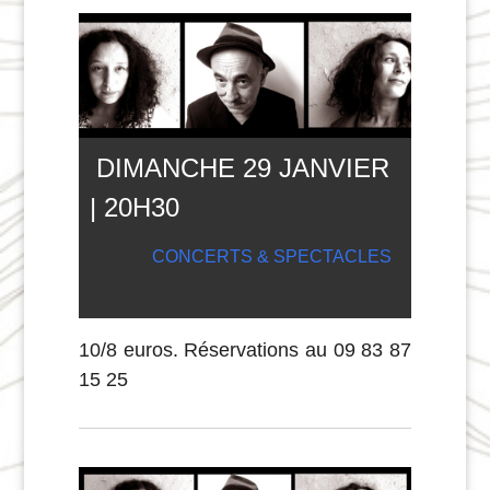
DIMANCHE 29 JANVIER
| 20
H
30
CONCERTS & SPECTACLES
10/8 euros. Réservations au 09 83 87
15 25