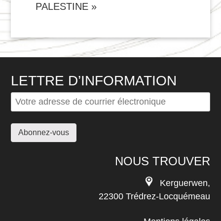
PALESTINE »
LETTRE D’INFORMATION
NOUS TROUVER
Kerguerwen,
22300 Trédrez-Locquémeau