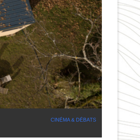
CINÉMA & DÉBATS