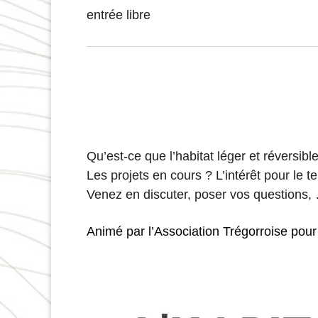
entrée libre
Qu’est-ce que l’habitat léger et réversib
Les projets en cours ? L’intérêt pour le ter
Venez en discuter, poser vos questions,
Animé par
l’Association Trégor
r
oise pour 