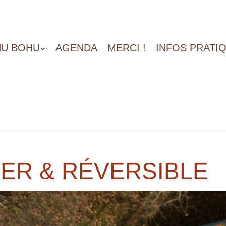
U BOHU
AGENDA
MERCI !
INFOS PRATI
GER & RÉVERSIBLE