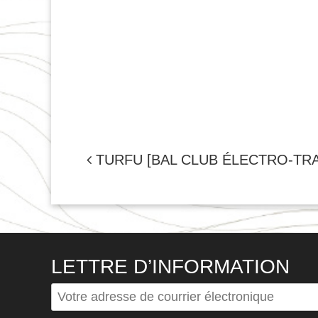
NAVIGATION
TURFU [BAL CLUB ÉLECTRO-TRA
DE
L'ARTICLE
LETTRE D’INFORMATION