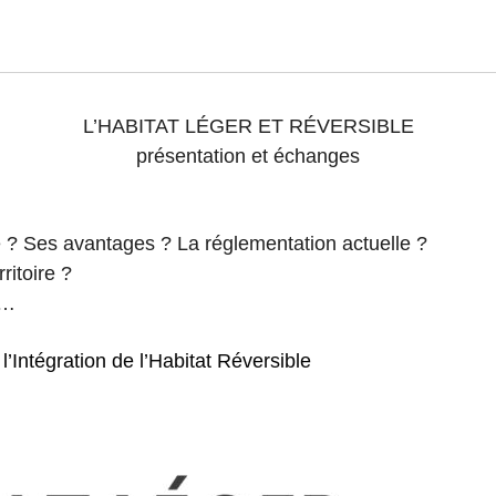
L’HABITAT LÉGER ET RÉVERSIBLE
présentation et échanges
le ? Ses avantages ? La r
é
glementation actuelle ?
ritoire ?
 …
l’Intégration de l’Habitat Réversible