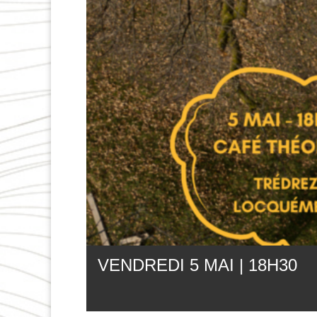
VENDREDI 5 MAI | 18
H
30