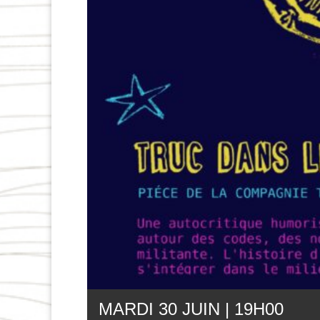
MARDI 30 JUIN | 19
H
00