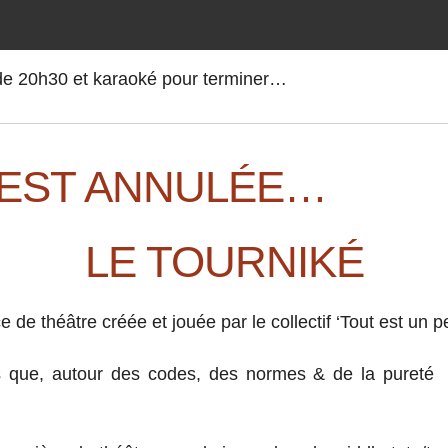
ir de 20h30 et karaoké pour terminer…
 EST ANNULÉE…
LE TOURNIKÉ
 de théâtre créée et jouée par le collectif ‘Tout est un p
 que, autour des codes, des normes & de la pureté mi