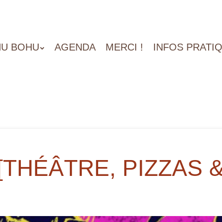
U BOHU
AGENDA
MERCI !
INFOS PRATI
[THÉÂTRE, PIZZAS 