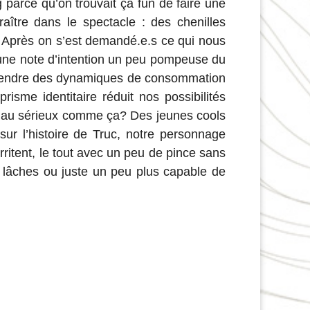
 parce qu’on trouvait ça fun de faire une
aître dans le spectacle : des chenilles
… Après on s’est demandé.e.s ce qui nous
t une note d’intention un peu pompeuse du
e engendre des dynamiques de consommation
isme identitaire réduit nos possibilités
dre au sérieux comme ça? Des jeunes cools
ur l’histoire de Truc, notre personnage
irritent, le tout avec un peu de pince sans
u lâches ou juste un peu plus capable de