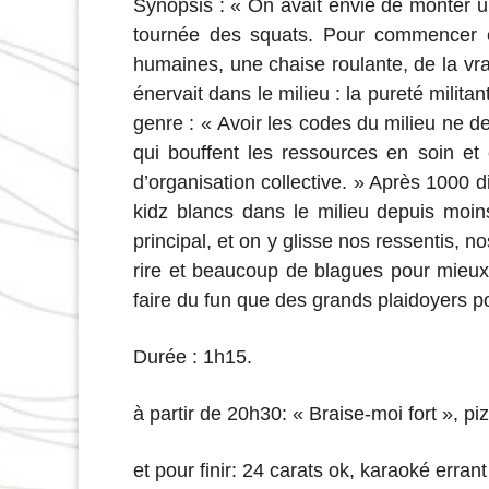
Synopsis : « On avait envie de monter un
tournée des squats. Pour commencer on 
humaines, une chaise roulante, de la vr
énervait dans le milieu : la pureté mili
genre : « Avoir les codes du milieu ne d
qui bouffent les ressources en soin et 
d’organisation collective. » Après 1000 
kidz blancs dans le milieu depuis moin
principal, et on y glisse nos ressentis, n
rire et beaucoup de blagues pour mieux 
faire du fun que des grands plaidoyers po
Durée : 1h15.
à partir de 20h30: « Braise-moi fort », p
et pour finir: 24 carats ok, karaoké errant