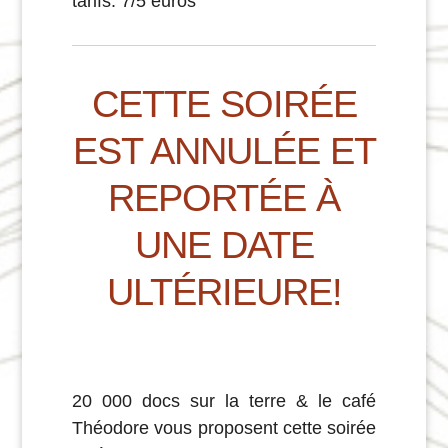
tarifs: 7/5 euros
CETTE SOIRÉE
EST ANNULÉE ET
REPORTÉE À
UNE DATE
ULTÉRIEURE!
20 000 docs sur la terre
&
le café
Théodore
vous proposent cette soirée