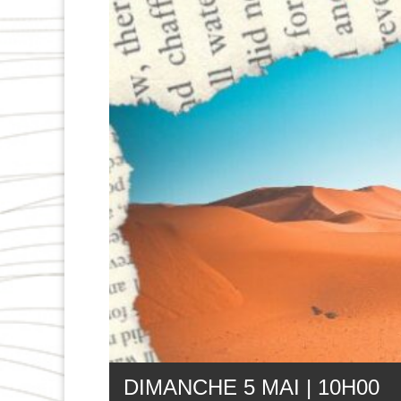
DIMANCHE 5 MAI | 10
H
00