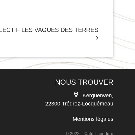
LECTIF LES VAGUES DES TERRES
NOUS TROUVER
Kerguerwen,
22300 Trédrez-Locquémeau
Mentions légales
© 2022 – Café Théodore