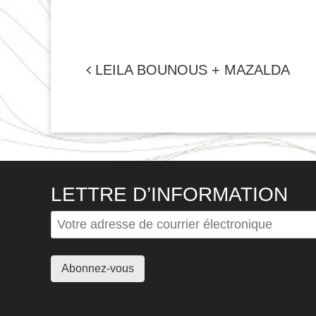
NAVIGATION
LEILA BOUNOUS + MAZALDA
DE
L'ARTICLE
LETTRE D’INFORMATION