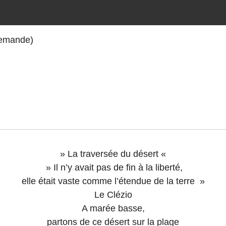
 demande)
» La traversée du désert «
» Il n’y avait pas de fin à la liberté,
elle était vaste comme l’étendue de la terre »
Le Clézio
A marée basse,
partons de ce désert sur la plage