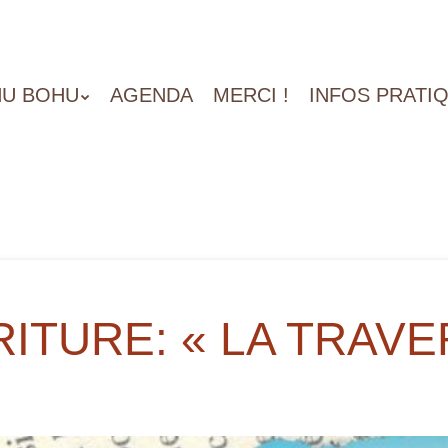
U BOHU
AGENDA
MERCI !
INFOS PRATI
RITURE: « LA TRAV