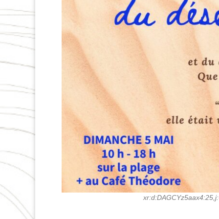
xr:d:DAGCYz5aax4:25,j