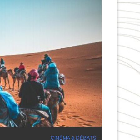
CINÉMA & DÉBATS