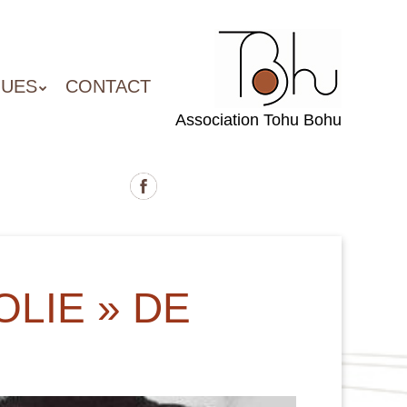
QUES
CONTACT
Association Tohu Bohu
OLIE » DE