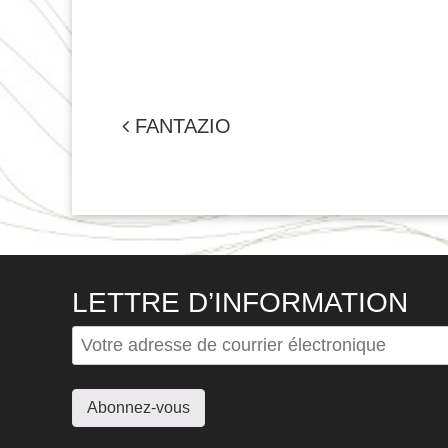
NAVIGATION
FANTAZIO
DE
L'ARTICLE
LETTRE D’INFORMATION