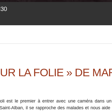
H
30
UR LA FOLIE » DE MA
li est le premier à entrer avec une caméra dans un 
e Saint-Alban, il se rapproche des malades et nous aide