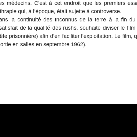
es médecins. C’est à cet endroit que les premiers essa
thrapie qui, à l’époque, était sujette à controverse.
ns la continuité des Inconnus de la terre à la fin d
atisfait de la qualité des rushs, souhaite diviser le fi
ête prisonnière) afin d’en faciliter l’exploitation. Le film,
sortie en salles en septembre 1962).