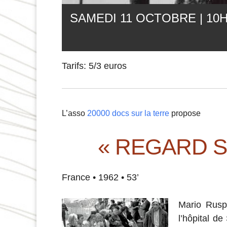
SAMEDI 11 OCTOBRE | 10
Tarifs: 5/3 euros
L’asso
20000 docs sur la terre
propose
« REGARD S
France • 1962 • 53’
Mario Ruspo
l’hôpital d