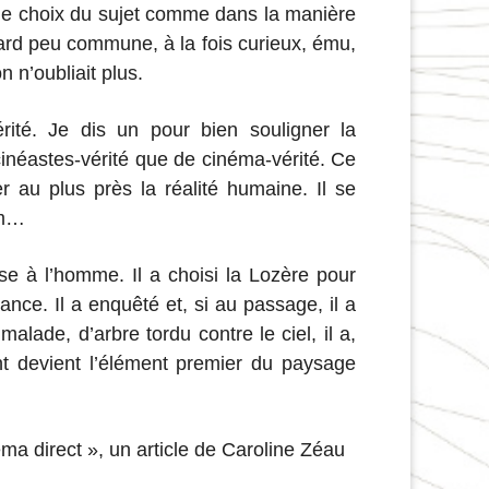
le choix du sujet comme dans la manière
gard peu commune, à la fois curieux, ému,
on n’oubliait plus.
rité. Je dis un pour bien souligner la
 cinéastes-vérité que de cinéma-vérité. Ce
r au plus près la réalité humaine. Il se
mm…
sse à l’homme. Il a choisi la Lozère pour
nce. Il a enquêté et, si au passage, il a
lade, d’arbre tordu contre le ciel, il a,
nt devient l’élément premier du paysage
ma direct », un article de Caroline Zéau​