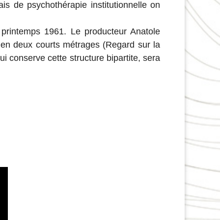
is de psychothérapie institutionnelle on
u printemps 1961. Le producteur Anatole
lm en deux courts métrages (Regard sur la
 qui conserve cette structure bipartite, sera