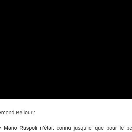
ymond Bellour :
« Mario Ruspoli n’était connu jusqu’ici que pour le b