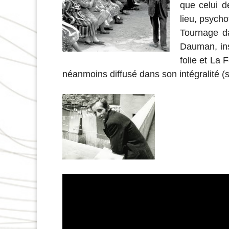
que celui d
lieu, psycho
Tournage da
Dauman, ins
folie et La F
néanmoins diffusé dans son intégralité (