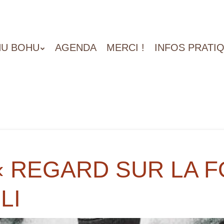
U BOHU
AGENDA
MERCI !
INFOS PRATI
« REGARD SUR LA F
LI