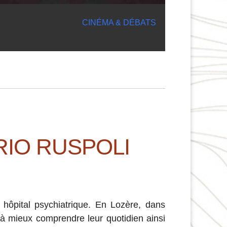
CINÉMA & DÉBATS
RIO RUSPOLI
hôpital psychiatrique. En Lozère, dans
 à mieux comprendre leur quotidien ainsi