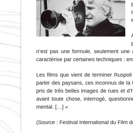
n’est pas une formule, seulement une at
caractérise par certaines techniques :
Les films que vient de terminer Ruspoli 
parler des paysans, ces inconnus de la t
pris de très belles images de rues et d’
avant toute chose, interrogé, question
mental. […] »
(Source : Festival International du Film 