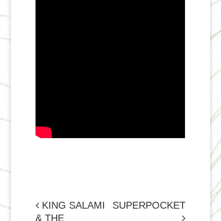
NAVIGATION
KING SALAMI
SUPERPOCKET
& THE