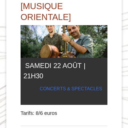
[MUSIQUE
ORIENTALE]
SAMEDI 22 AOÛT |
21
H
30
CONCERTS & SPECTACLES
Tarifs: 8/6 euros