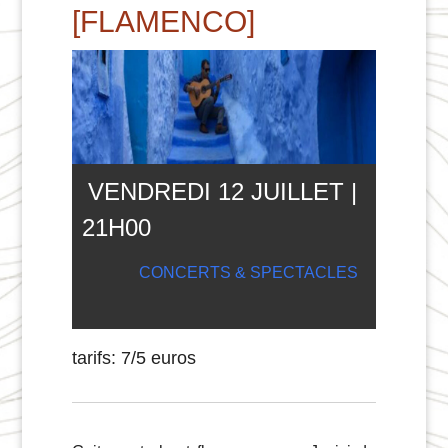
[FLAMENCO]
VENDREDI 12 JUILLET |
21
H
00
CONCERTS & SPECTACLES
tarifs: 7/5 euros