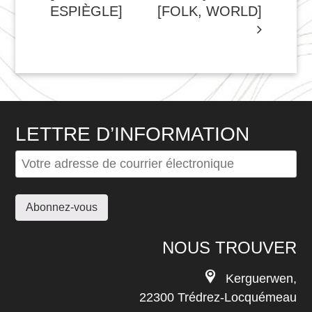
DE
ESPIÈGLE]
[FOLK, WORLD]
L'ARTICLE
LETTRE D’INFORMATION
NOUS TROUVER
Kerguerwen,
22300 Trédrez-Locquémeau