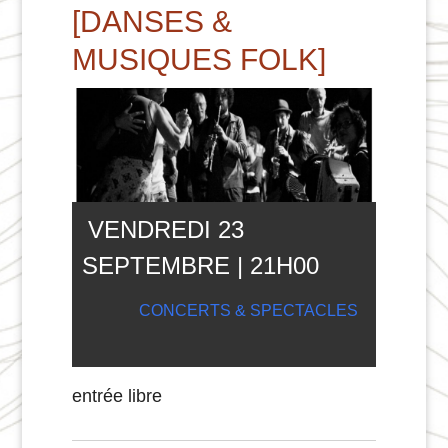
[DANSES &
MUSIQUES FOLK]
VENDREDI 23
SEPTEMBRE | 21
H
00
CONCERTS & SPECTACLES
entrée libre