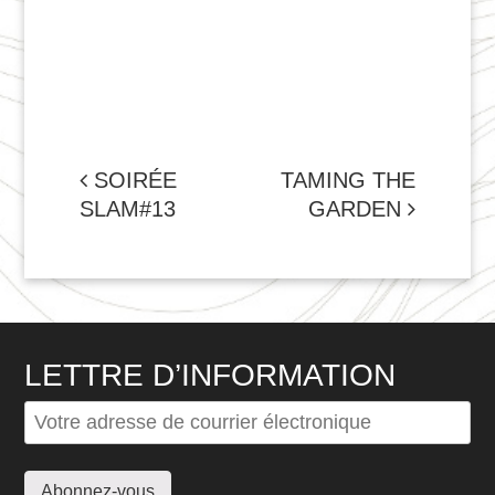
NAVIGATION
SOIRÉE
TAMING THE
SLAM#13
GARDEN
DE
L'ARTICLE
LETTRE D’INFORMATION