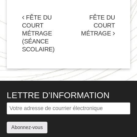
NAVIGATION
FÊTE DU
FÊTE DU
COURT
COURT
DE
MÉTRAGE
MÉTRAGE
L'ARTICLE
(SÉANCE
SCOLAIRE)
LETTRE D’INFORMATION