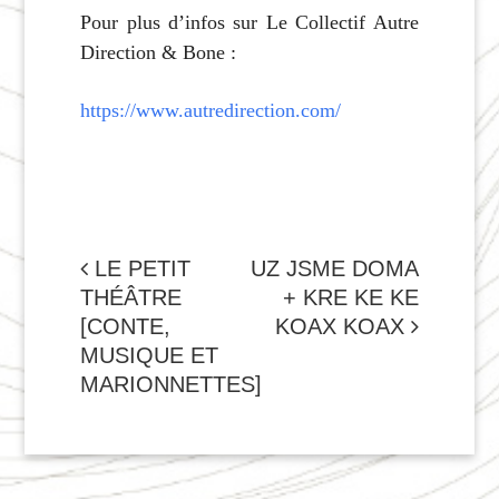
Pour plus d’infos sur Le Collectif Autre
Direction & Bone :
https://www.autredirection.com/
NAVIGATION
LE PETIT
UZ JSME DOMA
THÉÂTRE
+ KRE KE KE
DE
[CONTE,
KOAX KOAX
L'ARTICLE
MUSIQUE ET
MARIONNETTES]