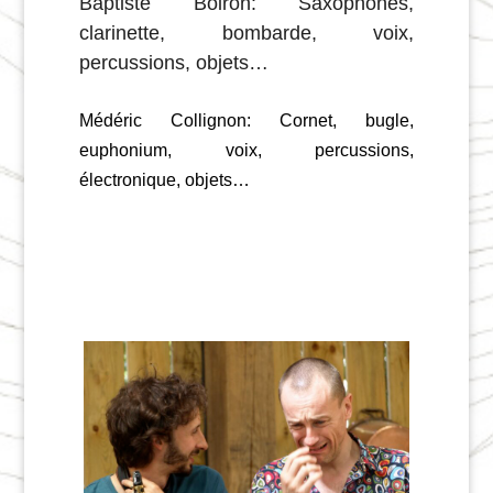
Baptiste Boiron:
Saxophones,
clarinette, bombarde, voix,
percussions, objets…
Médéric Collignon
: Cornet, bugle,
euphonium, voix, percussions,
électronique, objets…