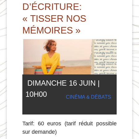
D’ÉCRITURE:
« TISSER NOS
MÉMOIRES »
DIMANCHE 16 JUIN |
10
H
00
CINÉMA & DÉBATS
Tarif: 60 euros (tarif réduit possible
sur demande)