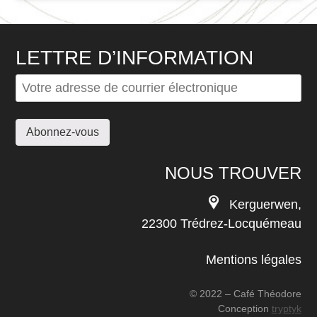
LETTRE D’INFORMATION
NOUS TROUVER
Kerguerwen,
22300 Trédrez-Locquémeau
Mentions légales
© 2022 – Café Théodore
Conception
tryptyk