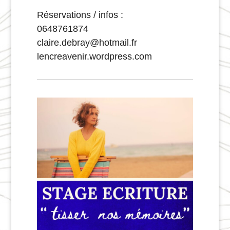
Réservations / infos :
0648761874
claire.debray@hotmail.fr
lencreavenir.wordpress.com