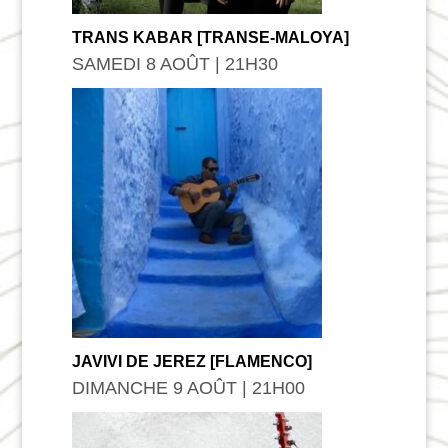
TRANS KABAR [TRANSE-MALOYA]
SAMEDI 8 AOÛT | 21
H
30
JAVIVI DE JEREZ [FLAMENCO]
DIMANCHE 9 AOÛT | 21
H
00