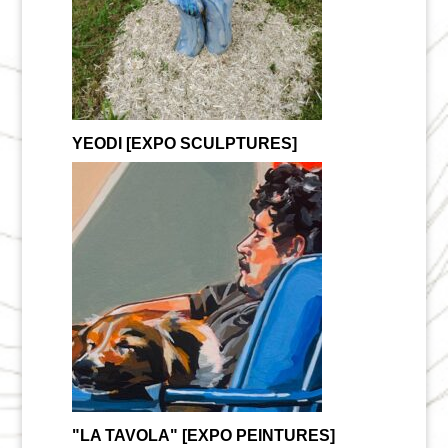
YEODI [EXPO SCULPTURES]
"LA TAVOLA" [EXPO PEINTURES]