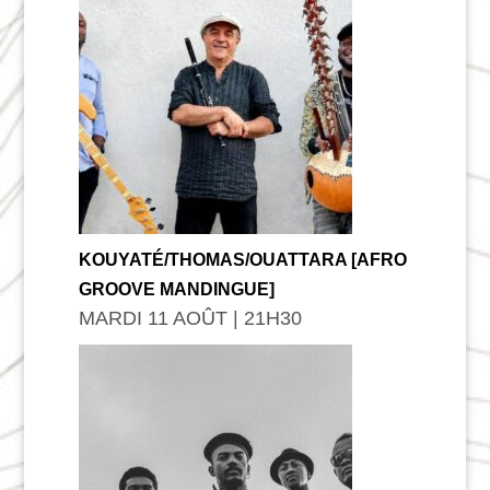
KOUYATÉ/THOMAS/OUATTARA [AFRO
GROOVE MANDINGUE]
MARDI 11 AOÛT | 21
H
30