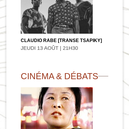
CLAUDIO RABE [TRANSE TSAPIKY]
JEUDI 13 AOÛT | 21
H
30
CINÉMA & DÉBATS